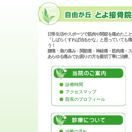
日常生活やスポーツで筋肉や関節を痛めたこと
「しばらくすれば治るかな」と思っていても痛
う！
腰痛・肩の痛み・関節痛・神経痛・筋肉痛・ス
あらゆる痛みでお困りの方を親切丁寧に治療、
診療時間
アクセスマップ
院長のプロフィール
治療の流れ