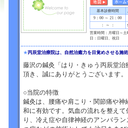
基本診療時間
9：00 ～ 21：00
： ～ ：
営業時間：月曜日～土曜日
日：日曜日、祝日
★
丙辰堂治療院は、自然治癒力を目覚めさせる施
藤沢の鍼灸「はり・きゅう丙辰堂治
頂き、誠にありがとうございます。
○当院の特徴
鍼灸は、腰痛や肩こり・関節痛や神
和に有効です。気血の流れを整えて
り、冷え症や自律神経のアンバラン