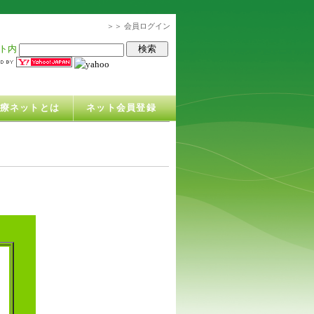
＞＞ 会員ログイン
ト内
治療ネットとは
ネット会員登録