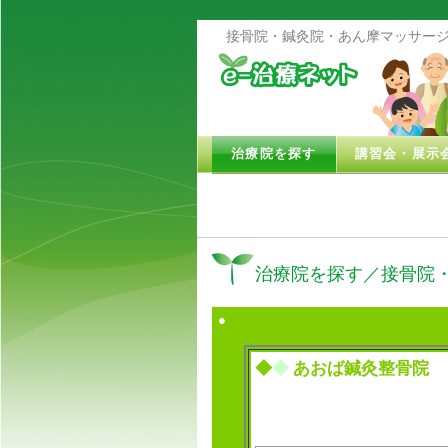
接骨院・鍼灸院・あん摩マッサージ
治療院を探す
講習会・展示
治療院を探す／接骨院
●
◆
◆
あおば鍼灸整骨院