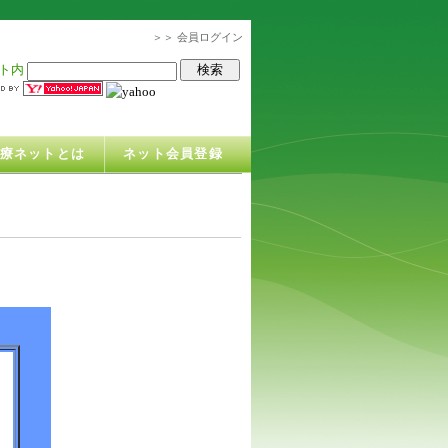
＞＞ 会員ログイン
ト内
治療ネットとは
ネット会員登録