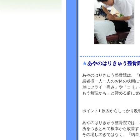
★
あやのはりきゅう整骨
あやのはりきゅう整骨院は、「
患者様一人一人のお体の状態に
単にツライ「痛み」や「コリ」
もう無理かも…と諦める前にぜ
ポイント1 原因からしっかり改
あやのはりきゅう整骨院では、
所をつきとめて根本から改善す
その場しのぎではなく、「結果