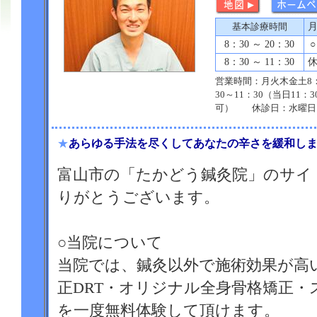
基本診療時間
8：30 ～ 20：30
○
8：30 ～ 11：30
営業時間：月火木金土8：3
30～11：30（当日11：
可） 休診日：水曜日
★
あらゆる手法を尽くしてあなたの辛さを緩和し
富山市の「たかどう鍼灸院」のサイ
りがとうございます。
○当院について
当院では、鍼灸以外で施術効果が高
正DRT・オリジナル全身骨格矯正
を一度無料体験して頂けます。