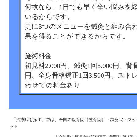
何故なら、1日でも早く辛い悩みを
いるからです。
更に3つのメニューを鍼灸と組み合
果を得ることができるからです。
施術料金
初見料2.000円、鍼灸1回6.000円、背骨
円、全身骨格矯正1回3.500円、ストレ
わせての料金あり
営業時間
月火木金土8：30～20：30（最終受付
「治療院を探す」では、全国の接骨院（整骨院）・鍼灸院・マ
11：30（当日11：30迄にご予約の方は
ット
可）
日本全国の国家資格を持つ接骨院・整骨院・鍼灸院・