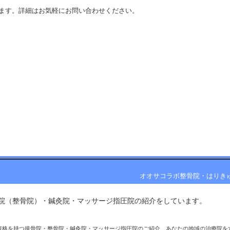
ます。詳細はお気軽にお問い合わせください。
オオサコラボ整骨院・はり
院（整骨院）・鍼灸院・マッサージ指圧院の紹介をしています。 
資格を持つ接骨院・整骨院・鍼灸院・マッサージ指圧院のご紹介。あなたの地域の治療院を