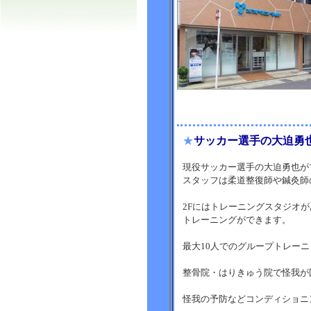
★
サッカー選手の大迫勇
現役サッカー選手の大迫勇也が
スタッフは柔道整復師や鍼灸師
2Fにはトレーニングスタジオ
トレーニングができます。
最大10人でのグループトレー
整骨院・はりきゅう院で怪我が
怪我の予防などコンディショニ