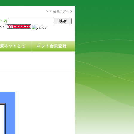
＞＞ 会員ログイン
ト内
治療ネットとは
ネット会員登録