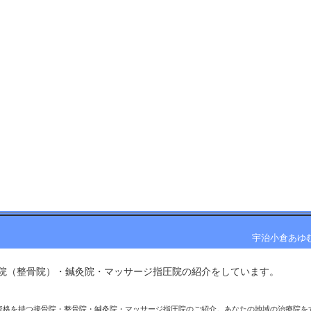
宇治小倉あゆ
院（整骨院）・鍼灸院・マッサージ指圧院の紹介をしています。 
資格を持つ接骨院・整骨院・鍼灸院・マッサージ指圧院のご紹介。あなたの地域の治療院を