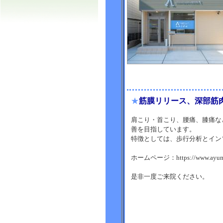
★
筋膜リリース、深部筋
肩こり・首こり、腰痛、膝痛な
善を目指しています。
特徴としては、歩行分析とイン
ホームページ：https://www.ayumu-
是非一度ご来院ください。