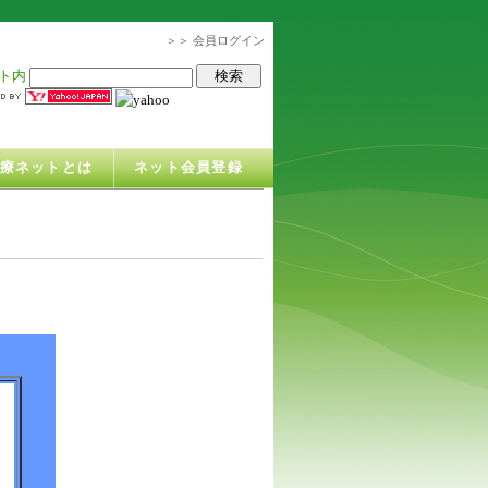
＞＞ 会員ログイン
ト内
治療ネットとは
ネット会員登録