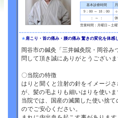
基本診療時間
9：00 ～ 18：00
○
： ～ ：
営業時間：月曜日～土曜日
★
肩こり・首の痛み・腰の痛み 驚きの変化を体感
岡谷市の鍼灸「三井鍼灸院・岡谷み
問して頂き誠にありがとうございま
〇当院の特徴
はりと聞くと注射の針をイメージさ
が、髪の毛よりも細いはりを使いま
当院では、国産の滅菌した使い捨て
のでご安心ください。
まれに内出血を起こす事があります