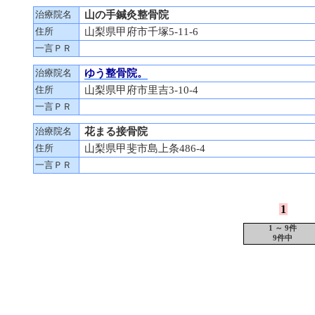
治療院名
山の手鍼灸整骨院
住所
山梨県甲府市千塚5-11-6
一言ＰＲ
治療院名
ゆう整骨院。
住所
山梨県甲府市里吉3-10-4
一言ＰＲ
治療院名
花まる接骨院
住所
山梨県甲斐市島上条486-4
一言ＰＲ
1
1 ～ 9件
9件中