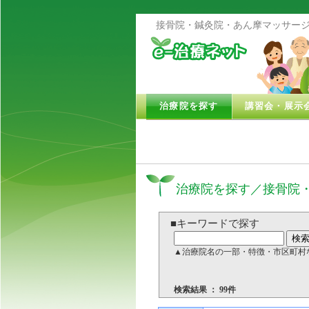
接骨院・鍼灸院・あん摩マッサージ
治療院を探す
講習会・展示
治療院を探す／接骨院
■キーワードで探す
▲治療院名の一部・特徴・市区町村
検索結果 ： 99件