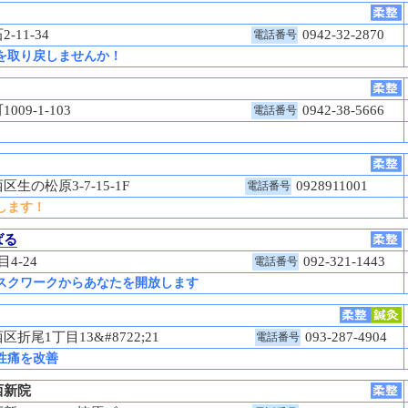
-11-34
0942-32-2870
電話番号
を取り戻しませんか！
09-1-103
0942-38-5666
電話番号
生の松原3-7-15-1F
0928911001
電話番号
します！
ばる
目4-24
092-321-1443
電話番号
スクワークからあなたを開放します
折尾1丁目13&#8722;21
093-287-4904
電話番号
性痛を改善
西新院