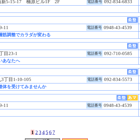
-15-17 楠原ビル1F 2F
092-834-6833
電話番号
9‐11
0948-43-4539
電話番号
深層筋調整でカラダが変わる
丁目23-1
092-710-0585
電話番号
いあなたへ
丁目1-10-105
092-834-5573
電話番号
整体を受けてみませんか
9-11
0948‐43‐4539
電話番号
1
2
3
4
5
6
7