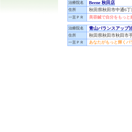
治療院名
Beene 秋田店
住所
秋田県秋田市中通6丁目
一言ＰＲ
美容鍼で自分をもっと
治療院名
青山バランスアップ
住所
秋田県秋田市秋田市手
一言ＰＲ
あなたがもっと輝くバ