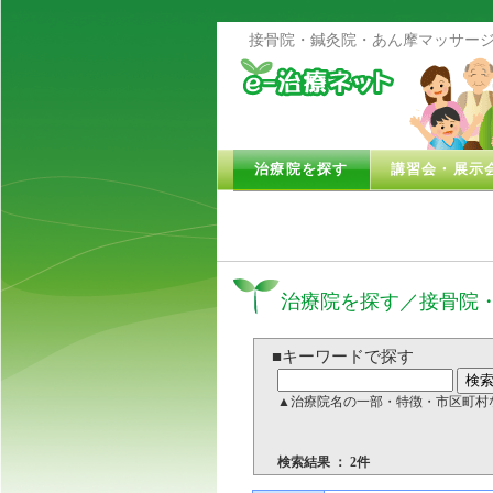
接骨院・鍼灸院・あん摩マッサージ
治療院を探す
講習会・展示
治療院を探す／接骨院
■キーワードで探す
▲治療院名の一部・特徴・市区町村
検索結果 ： 2件