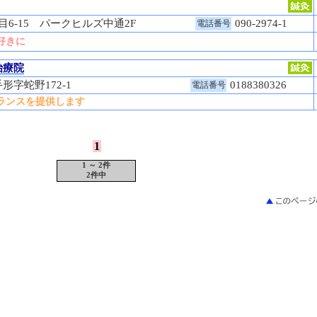
6-15 パークヒルズ中通2F
090-2974-1
電話番号
好きに
治療院
形字蛇野172-1
0188380326
電話番号
ランスを提供します
1
1 ～ 2件
2件中