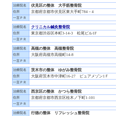
治療院名
伏見区の整体 大手筋整骨院
住所
京都府京都市伏見区東大手町784－4
一言ＰＲ
治療院名
クリニカル鍼灸整骨院
住所
東京都渋谷区本町3-14-3 松尾ビル1F
一言ＰＲ
治療院名
高槻の整体 高槻整骨院
住所
大阪府高槻市高槻町14-8
一言ＰＲ
治療院名
茨木市の整体 ゆがみ整骨院
住所
大阪府茨木市中津町16-27 ピュアメゾン1Ｆ
一言ＰＲ
治療院名
西京区の整体 かつら整骨院
住所
京都府京都市西京区桂木ノ下町1-101
一言ＰＲ
治療院名
行徳の整体 リフレッシュ整骨院