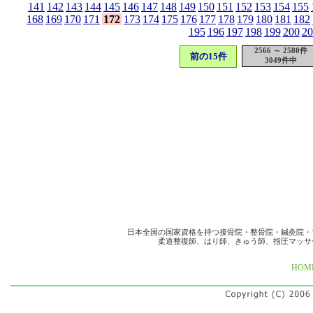
141
142
143
144
145
146
147
148
149
150
151
152
153
154
155
168
169
170
171
172
173
174
175
176
177
178
179
180
181
182
195
196
197
198
199
200
20
2566 ～ 2580件
前の15件
3049件中
日本全国の国家資格を持つ接骨院・整骨院・鍼灸院・
柔道整復師、はり師、きゅう師、指圧マッサ
HOM