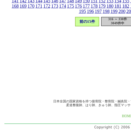
141
142
143
144
145
146
147
148
149
150
151
152
153
154
155
168
169
170
171
172
173
174
175
176
177
178
179
180
181
182
195
196
197
198
199
200
20
316 ～ 330件
前の15件
3049件中
日本全国の国家資格を持つ接骨院・整骨院・鍼灸院・
柔道整復師、はり師、きゅう師、指圧マッサ
HOM