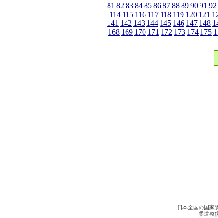
81
82
83
84
85
86
87
88
89
90
91
92
114
115
116
117
118
119
120
121
1
141
142
143
144
145
146
147
148
1
168
169
170
171
172
173
174
175
1
日本全国の国家
柔道整