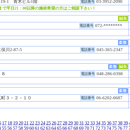
19-1 青木ビル1階
03-3952-2090
電話番号
で平日21：00以降の施術希望の方はご相談下さい！
072-********
電話番号
川2-87-5
045-365-2347
電話番号
９４８
048-286-0398
電話番号
瓦町３－２－１０
06-6202-0687
電話番号
6
17
18
19
20
21
22
23
24
25
26
27
28
29
30
31
32
33
34
35
36
37
38
39
4
55
56
57
58
59
60
61
62
63
64
65
66
67
68
69
70
71
72
73
74
75
76
77