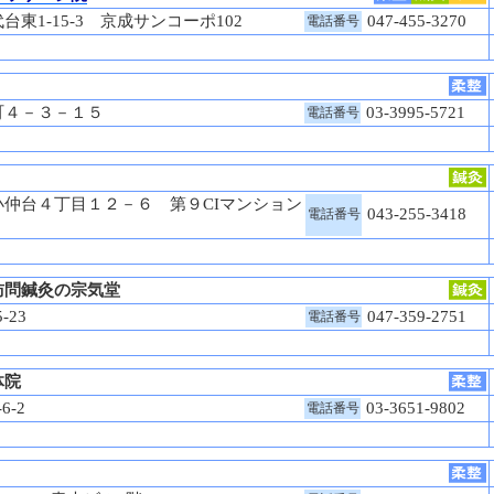
東1-15-3 京成サンコーポ102
047-455-3270
電話番号
町４－３－１５
03-3995-5721
電話番号
仲台４丁目１２－６ 第９CIマンション
043-255-3418
電話番号
訪問鍼灸の宗気堂
5-23
047-359-2751
電話番号
体院
6-2
03-3651-9802
電話番号