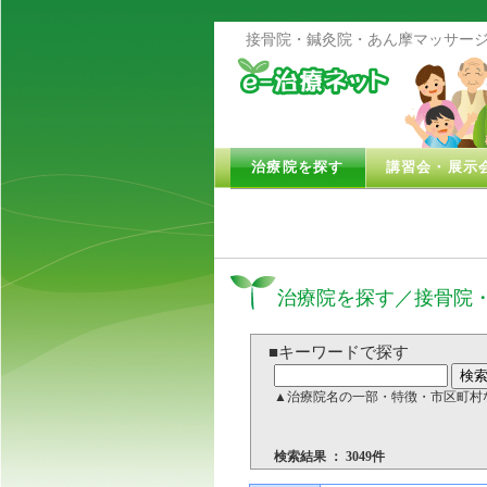
接骨院・鍼灸院・あん摩マッサージ
治療院を探す
講習会・展示
治療院を探す／接骨院
■キーワードで探す
▲治療院名の一部・特徴・市区町村
検索結果 ： 3049件